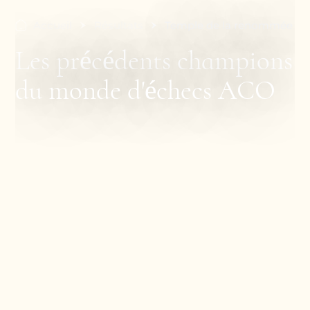
Accueil
Résultats
Temple de la renommée
Les précédents champions
du monde d'échecs ACO